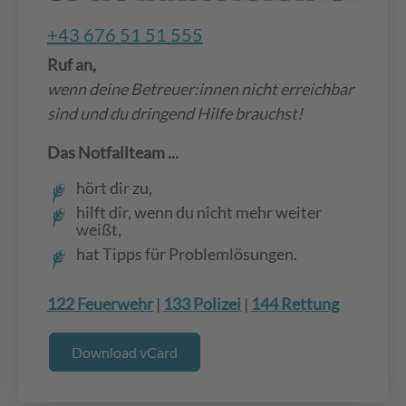
+43 676 51 51 555
Ruf an,
wenn deine Betreuer:innen nicht erreichbar
sind und du dringend Hilfe brauchst!
Das Notfallteam ...
hört dir zu,
hilft dir, wenn du nicht mehr weiter
weißt,
hat Tipps für Problemlösungen.
122 Feuerwehr
|
133 Polizei
|
144 Rettung
Download vCard