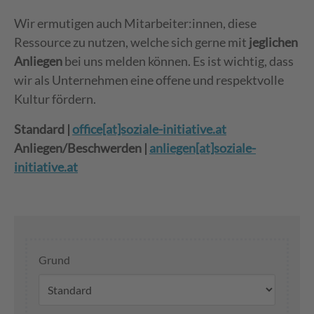
Wir ermutigen auch Mitarbeiter:innen, diese
Ressource zu nutzen, welche sich gerne mit
jeglichen
Anliegen
bei uns melden können. Es ist wichtig, dass
wir als Unternehmen eine offene und respektvolle
Kultur fördern.
Standard |
office[at]soziale-initiative.at
Anliegen/Beschwerden |
anliegen[at]soziale-
initiative.at
Grund