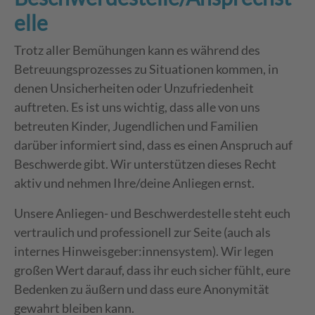
elle
Trotz aller Bemühungen kann es während des
Betreuungsprozesses zu Situationen kommen, in
denen Unsicherheiten oder Unzufriedenheit
auftreten. Es ist uns wichtig, dass alle von uns
betreuten Kinder, Jugendlichen und Familien
darüber informiert sind, dass es einen Anspruch auf
Beschwerde gibt. Wir unterstützen dieses Recht
aktiv und nehmen Ihre/deine Anliegen ernst.
Unsere Anliegen- und Beschwerdestelle steht euch
vertraulich und professionell zur Seite (auch als
internes Hinweisgeber:innensystem). Wir legen
großen Wert darauf, dass ihr euch sicher fühlt, eure
Bedenken zu äußern und dass eure Anonymität
gewahrt bleiben kann.