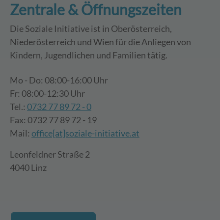
Zentrale & Öffnungszeiten
Die Soziale Initiative ist in Oberösterreich,
Niederösterreich und Wien für die Anliegen von
Kindern, Jugendlichen und Familien tätig.
Mo - Do: 08:00-16:00 Uhr
Fr: 08:00-12:30 Uhr
Tel.:
0732 77 89 72 - 0
Fax: 0732 77 89 72 - 19
Mail:
office[at]soziale-initiative.at
Leonfeldner Straße 2
4040 Linz