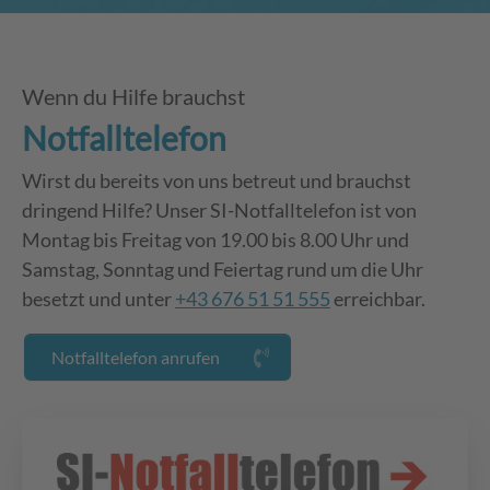
Wenn du Hilfe brauchst
Notfalltelefon
Wirst du bereits von uns betreut und brauchst
dringend Hilfe? Unser SI-Notfalltelefon ist von
Montag bis Freitag von 19.00 bis 8.00 Uhr und
Samstag, Sonntag und Feiertag rund um die Uhr
besetzt und unter
+43 676 51 51 555
erreichbar.
Notfalltelefon anrufen