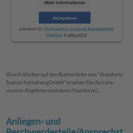
Mehr Informationen
Akzeptieren
powered by
Usercentrics Consent Management
Platform
&
eRecht24
(Durch Klicken auf den Button links von "Standorte
Soziale Initiative gGmbH" ersehen Sie die Liste
unserer Angebote und deren Standorte.)
Anliegen- und
Beschwerdestelle/Ansprechst