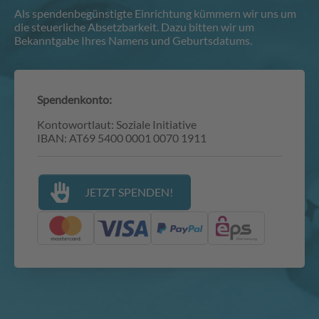
Als spendenbegünstigte Einrichtung kümmern wir uns um
die steuerliche Absetzbarkeit. Dazu bitten wir um
Bekanntgabe Ihres Namens und Geburtsdatums.
Spendenkonto:
Kontowortlaut: Soziale Initiative
IBAN: AT69 5400 0001 0070 1911
JETZT SPENDEN!