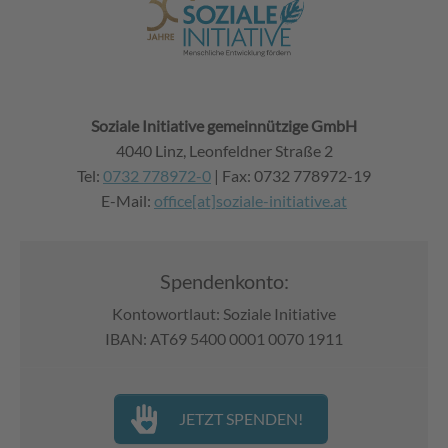
Soziale Initiative gemeinnützige GmbH
4040 Linz, Leonfeldner Straße 2
Tel:
0732 778972-0
| Fax: 0732 778972-19
E-Mail:
office[at]soziale-initiative.at
Spendenkonto:
Kontowortlaut: Soziale Initiative
IBAN: AT69 5400 0001 0070 1911
JETZT SPENDEN!