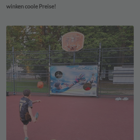
winken coole Preise!