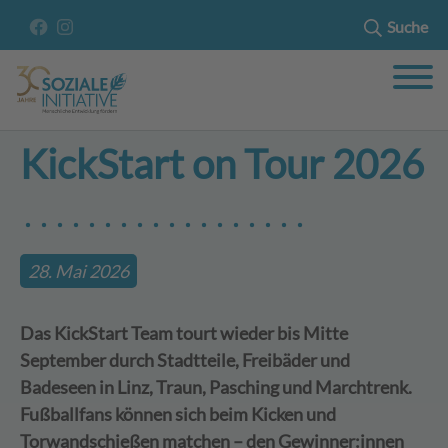
Suche
KickStart on Tour 2026
28. Mai 2026
Das KickStart Team tourt wieder bis Mitte
September durch Stadtteile, Freibäder und
Badeseen in Linz, Traun, Pasching und Marchtrenk.
Fußballfans können sich beim Kicken und
Torwandschießen matchen – den Gewinner:innen