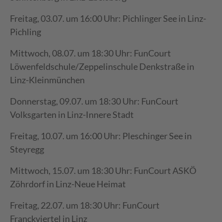
Freitag, 03.07. um 16:00 Uhr: Pichlinger See in Linz-
Pichling
Mittwoch, 08.07. um 18:30 Uhr: FunCourt
Löwenfeldschule/Zeppelinschule Denkstraße in
Linz-Kleinmünchen
Donnerstag, 09.07. um 18:30 Uhr: FunCourt
Volksgarten in Linz-Innere Stadt
Freitag, 10.07. um 16:00 Uhr: Pleschinger See in
Steyregg
Mittwoch, 15.07. um 18:30 Uhr: FunCourt ASKÖ
Zöhrdorf in Linz-Neue Heimat
Freitag, 22.07. um 18:30 Uhr: FunCourt
Franckviertel in Linz