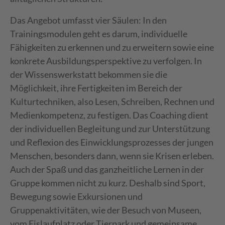
Das Angebot umfasst vier Säulen: In den
Trainingsmodulen geht es darum, individuelle
Fähigkeiten zu erkennen und zu erweitern sowie eine
konkrete Ausbildungsperspektive zu verfolgen. In
der Wissenswerkstatt bekommen sie die
Möglichkeit, ihre Fertigkeiten im Bereich der
Kulturtechniken, also Lesen, Schreiben, Rechnen und
Medienkompetenz, zu festigen. Das Coaching dient
der individuellen Begleitung und zur Unterstützung
und Reflexion des Einwicklungsprozesses der jungen
Menschen, besonders dann, wenn sie Krisen erleben.
Auch der Spaß und das ganzheitliche Lernen in der
Gruppe kommen nicht zu kurz. Deshalb sind Sport,
Bewegung sowie Exkursionen und
Gruppenaktivitäten, wie der Besuch von Museen,
vom Eislaufplatz oder Tierpark und gemeinsame