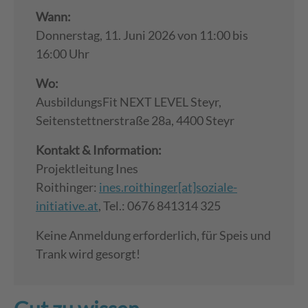
Wann:
Donnerstag, 11. Juni 2026 von 11:00 bis
16:00 Uhr
Wo:
AusbildungsFit NEXT LEVEL Steyr,
Seitenstettnerstraße 28a, 4400 Steyr
Kontakt & Information:
Projektleitung Ines
Roithinger:
ines.roithinger[at]soziale-
initiative.at
, Tel.: 0676 841314 325
Keine Anmeldung erforderlich, für Speis und
Trank wird gesorgt!