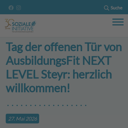
Suche
Tag der offenen Tür von
AusbildungsFit NEXT
LEVEL Steyr: herzlich
willkommen!
27. Mai 2026