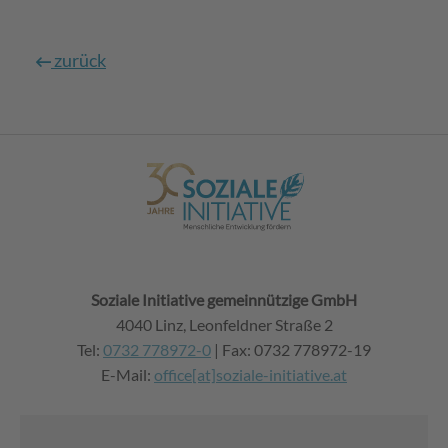
zurück
Soziale Initiative gemeinnützige GmbH
4040 Linz, Leonfeldner Straße 2
Tel:
0732 778972-0
| Fax: 0732 778972-19
E-Mail:
office[at]soziale-initiative.at