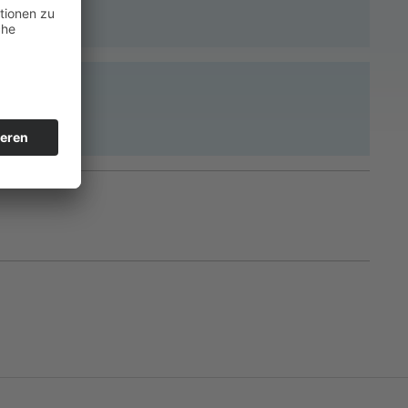
ümmern.