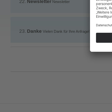
22.
Newsletter
Newsletter
23.
Danke
Vielen Dank für Ihre Anfrage! Wir haben 